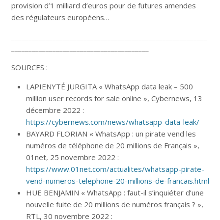
provision d’1 milliard d’euros pour de futures amendes
des régulateurs européens…
_________________________________________________________
________________________________________
SOURCES :
LAPIENYTÉ JURGITA « WhatsApp data leak – 500
million user records for sale online », Cybernews, 13
décembre 2022 :
https://cybernews.com/news/whatsapp-data-leak/
BAYARD FLORIAN « WhatsApp : un pirate vend les
numéros de téléphone de 20 millions de Français »,
01net, 25 novembre 2022 :
https://www.01net.com/actualites/whatsapp-pirate-
vend-numeros-telephone-20-millions-de-francais.html
HUE BENJAMIN « WhatsApp : faut-il s’inquiéter d’une
nouvelle fuite de 20 millions de numéros français ? »,
RTL, 30 novembre 2022 :