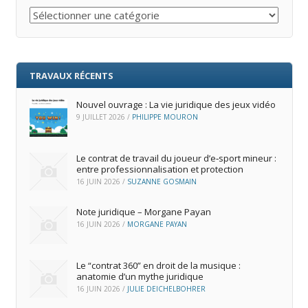
Catégories
TRAVAUX RÉCENTS
Nouvel ouvrage : La vie juridique des jeux vidéo
9 JUILLET 2026
/
PHILIPPE MOURON
Le contrat de travail du joueur d’e‑sport mineur :
entre professionnalisation et protection
16 JUIN 2026
/
SUZANNE GOSMAIN
Note juridique – Morgane Payan
16 JUIN 2026
/
MORGANE PAYAN
Le “contrat 360” en droit de la musique :
anatomie d’un mythe juridique
16 JUIN 2026
/
JULIE DEICHELBOHRER