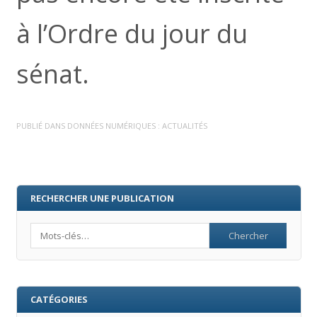
à l’Ordre du jour du
sénat.
PUBLIÉ DANS
DONNÉES NUMÉRIQUES : ACTUALITÉS
RECHERCHER UNE PUBLICATION
Search
CATÉGORIES