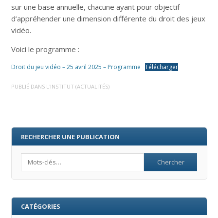
sur une base annuelle, chacune ayant pour objectif
d’appréhender une dimension différente du droit des jeux
vidéo.
Voici le programme :
Droit du jeu vidéo – 25 avril 2025 – Programme
Télécharger
PUBLIÉ DANS
L'INSTITUT (ACTUALITÉS)
RECHERCHER UNE PUBLICATION
Search
CATÉGORIES