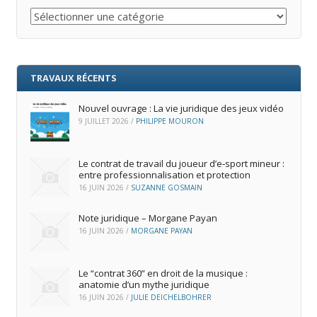
Catégories
TRAVAUX RÉCENTS
Nouvel ouvrage : La vie juridique des jeux vidéo
9 JUILLET 2026
/
PHILIPPE MOURON
Le contrat de travail du joueur d’e‑sport mineur :
entre professionnalisation et protection
16 JUIN 2026
/
SUZANNE GOSMAIN
Note juridique – Morgane Payan
16 JUIN 2026
/
MORGANE PAYAN
Le “contrat 360” en droit de la musique :
anatomie d’un mythe juridique
16 JUIN 2026
/
JULIE DEICHELBOHRER