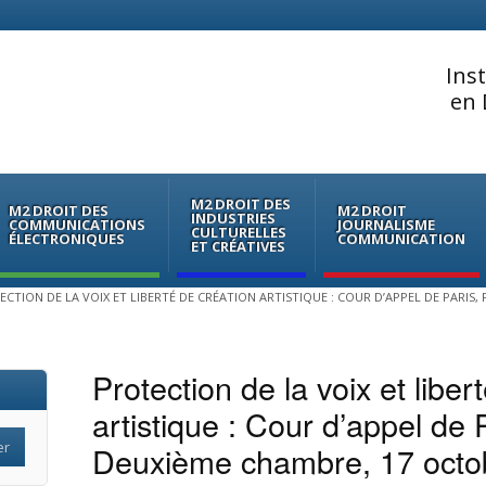
Ins
en 
M2 DROIT DES
M2 DROIT DES
M2 DROIT
INDUSTRIES
COMMUNICATIONS
JOURNALISME
CULTURELLES
ÉLECTRONIQUES
COMMUNICATION
ET CRÉATIVES
CTION DE LA VOIX ET LIBERTÉ DE CRÉATION ARTISTIQUE : COUR D’APPEL DE PARIS,
Protection de la voix et liber
artistique : Cour d’appel de P
Deuxième chambre, 17 octo