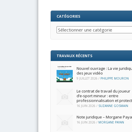
CATÉGORIES
Catégories
TRAVAUX RÉCENTS
Nouvel ouvrage : La vie juridiq
des jeux vidéo
9 JUILLET 2026
/
PHILIPPE MOURON
Le contrat de travail du joueur
d’e‑sport mineur : entre
professionnalisation et protec
16 JUIN 2026
/
SUZANNE GOSMAIN
Note juridique – Morgane Pay
16 JUIN 2026
/
MORGANE PAYAN