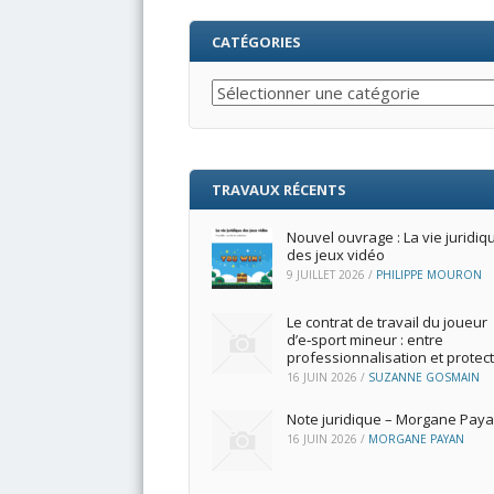
CATÉGORIES
Catégories
TRAVAUX RÉCENTS
Nouvel ouvrage : La vie juridiq
des jeux vidéo
9 JUILLET 2026
/
PHILIPPE MOURON
Le contrat de travail du joueur
d’e‑sport mineur : entre
professionnalisation et protec
16 JUIN 2026
/
SUZANNE GOSMAIN
Note juridique – Morgane Pay
16 JUIN 2026
/
MORGANE PAYAN