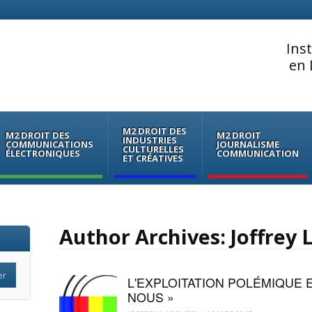
Ins
en 
M2 DROIT DES
M2 DROIT DES
M2 DROIT
INDUSTRIES
COMMUNICATIONS
JOURNALISME
CULTURELLES
ÉLECTRONIQUES
COMMUNICATION
ET CRÉATIVES
Author Archives:
Joffrey 
L'EXPLOITATION POLÉMIQUE E
NOUS »