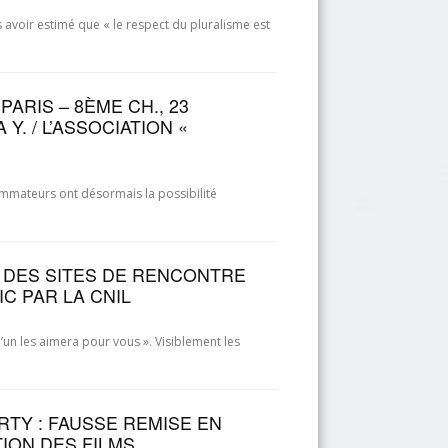
avoir estimé que « le respect du pluralisme est
ARIS – 8ÈME CH., 23
Y. / L’ASSOCIATION «
sommateurs ont désormais la possibilité
S DES SITES DE RENCONTRE
C PAR LA CNIL
un les aimera pour vous ». Visiblement les
RTY : FAUSSE REMISE EN
TION DES FILMS