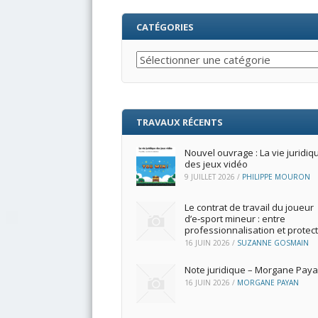
CATÉGORIES
Catégories
TRAVAUX RÉCENTS
Nouvel ouvrage : La vie juridiq
des jeux vidéo
9 JUILLET 2026
/
PHILIPPE MOURON
Le contrat de travail du joueur
d’e‑sport mineur : entre
professionnalisation et protec
16 JUIN 2026
/
SUZANNE GOSMAIN
Note juridique – Morgane Pay
16 JUIN 2026
/
MORGANE PAYAN