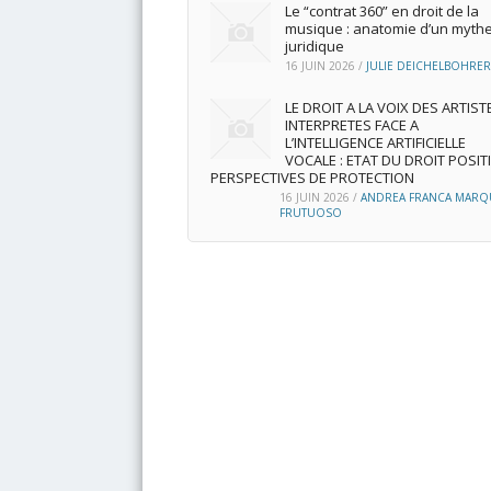
Le “contrat 360” en droit de la
musique : anatomie d’un myth
juridique
16 JUIN 2026
/
JULIE DEICHELBOHRER
LE DROIT A LA VOIX DES ARTIST
INTERPRETES FACE A
L’INTELLIGENCE ARTIFICIELLE
VOCALE : ETAT DU DROIT POSITI
PERSPECTIVES DE PROTECTION
16 JUIN 2026
/
ANDREA FRANCA MARQ
FRUTUOSO