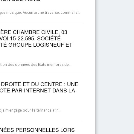
t que musique. Aucun art ne traverse, comme le…
ÈRE CHAMBRE CIVILE, 03
OI 15-22.595, SOCIÉTÉ
ÉTÉ GROUPE LOGISNEUF ET
tection des données des Etats membres de…
 DROITE ET DU CENTRE : UNE
OTE PAR INTERNET DANS LA
et je m’engage pour l’alternance afin…
NNÉES PERSONNELLES LORS