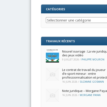
CATÉGORIES
Catégories
TRAVAUX RÉCENTS
Nouvel ouvrage : La vie juridiq
des jeux vidéo
9 JUILLET 2026
/
PHILIPPE MOURON
Le contrat de travail du joueur
d’e‑sport mineur : entre
professionnalisation et protec
16 JUIN 2026
/
SUZANNE GOSMAIN
Note juridique – Morgane Pay
16 JUIN 2026
/
MORGANE PAYAN