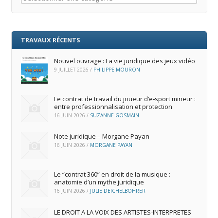
TRAVAUX RÉCENTS
Nouvel ouvrage : La vie juridique des jeux vidéo
9 JUILLET 2026
/
PHILIPPE MOURON
Le contrat de travail du joueur d’e‑sport mineur :
entre professionnalisation et protection
16 JUIN 2026
/
SUZANNE GOSMAIN
Note juridique – Morgane Payan
16 JUIN 2026
/
MORGANE PAYAN
Le “contrat 360” en droit de la musique :
anatomie d’un mythe juridique
16 JUIN 2026
/
JULIE DEICHELBOHRER
LE DROIT A LA VOIX DES ARTISTES-INTERPRETES