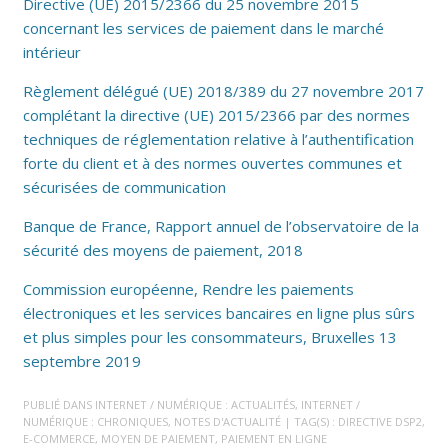
Directive (UE) 2015/2366 du 25 novembre 2015
concernant les services de paiement dans le marché
intérieur
Règlement délégué (UE) 2018/389 du 27 novembre 2017
complétant la directive (UE) 2015/2366 par des normes
techniques de réglementation relative à l’authentification
forte du client et à des normes ouvertes communes et
sécurisées de communication
Banque de France, Rapport annuel de l’observatoire de la
sécurité des moyens de paiement, 2018
Commission européenne, Rendre les paiements
électroniques et les services bancaires en ligne plus sûrs
et plus simples pour les consommateurs, Bruxelles 13
septembre 2019
PUBLIÉ DANS
INTERNET / NUMÉRIQUE : ACTUALITÉS
,
INTERNET /
NUMÉRIQUE : CHRONIQUES
,
NOTES D'ACTUALITÉ
| TAG(S) :
DIRECTIVE DSP2
,
E-COMMERCE
,
MOYEN DE PAIEMENT
,
PAIEMENT EN LIGNE