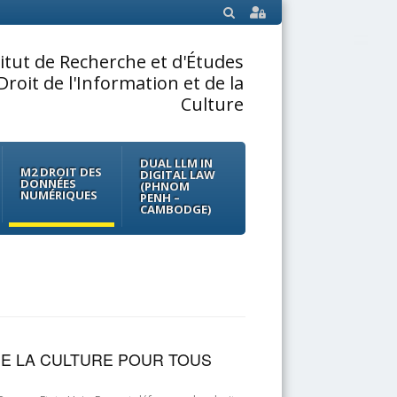
SEARCH
titut de Recherche et d'Études
Droit de l'Information et de la
Culture
DUAL LLM IN
M2 DROIT DES
DIGITAL LAW
DONNÉES
(PHNOM
NUMÉRIQUES
PENH –
CAMBODGE)
 DE LA CULTURE POUR TOUS