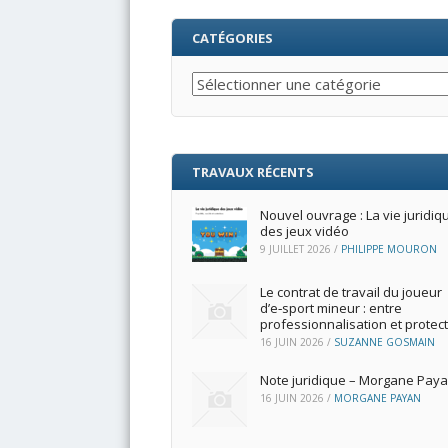
CATÉGORIES
Catégories
TRAVAUX RÉCENTS
Nouvel ouvrage : La vie juridiq
des jeux vidéo
9 JUILLET 2026
/
PHILIPPE MOURON
Le contrat de travail du joueur
d’e‑sport mineur : entre
professionnalisation et protec
16 JUIN 2026
/
SUZANNE GOSMAIN
Note juridique – Morgane Pay
16 JUIN 2026
/
MORGANE PAYAN