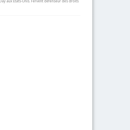
g Day aux Etats-Unis. Fervent défenseur des droits