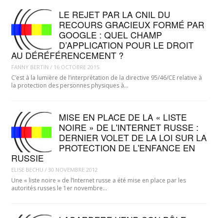
LE REJET PAR LA CNIL DU
RECOURS GRACIEUX FORMÉ PAR
GOOGLE : QUEL CHAMP
D’APPLICATION POUR LE DROIT
AU DÉRÉFÉRENCEMENT ?
FANNY BERTIN
/
16 OCTOBRE 2015
C’est à la lumière de l’interprétation de la directive 95/46/CE relative à
la protection des personnes physiques à…
MISE EN PLACE DE LA « LISTE
NOIRE » DE L'INTERNET RUSSE :
DERNIER VOLET DE LA LOI SUR LA
PROTECTION DE L'ENFANCE EN
RUSSIE
ELISE BECHU
/
30 NOVEMBRE 2012
Une « liste noire » de l’Internet russe a été mise en place par les
autorités russes le 1er novembre…