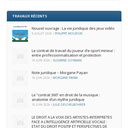
TRAVAUX RÉCENTS
Nouvel ouvrage : La vie juridique des jeux vidéo
9 JUILLET 2026
/
PHILIPPE MOURON
Le contrat de travail du joueur d’e‑sport mineur :
entre professionnalisation et protection
16 JUIN 2026
/
SUZANNE GOSMAIN
Note juridique – Morgane Payan
16 JUIN 2026
/
MORGANE PAYAN
Le “contrat 360” en droit de la musique :
anatomie d’un mythe juridique
16 JUIN 2026
/
JULIE DEICHELBOHRER
LE DROIT A LA VOIX DES ARTISTES-INTERPRETES
FACE A L’INTELLIGENCE ARTIFICIELLE VOCALE :
ETAT DU DROIT POSITIF ET PERSPECTIVES DE