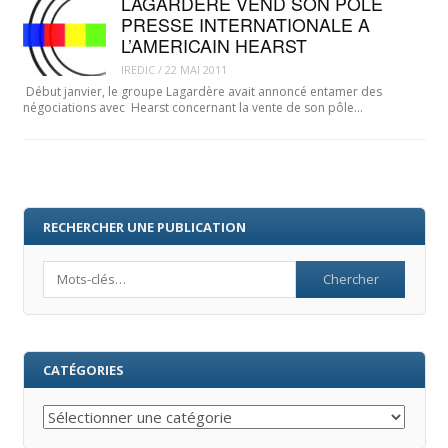
LAGARDERE VEND SON PÔLE
PRESSE INTERNATIONALE A
L’AMERICAIN HEARST
IREDIC
/
22 MAI 2011
Début janvier, le groupe Lagardère avait annoncé entamer des
négociations avec Hearst concernant la vente de son pôle…
RECHERCHER UNE PUBLICATION
Search
CATÉGORIES
Catégories