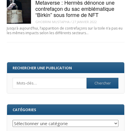
Metaverse : Hermès dénonce une
contrefaçon du sac emblématique
“Birkin” sous forme de NFT
GHOBRINI MUSTAPHA
/
27 JANVIER 2022
Jusqu’à aujourd’hui, l’apparition de contrefaçons sur la toile n’a pas eu
les mêmes impacts selon les différents secteurs…
RECHERCHER UNE PUBLICATION
Search
CATÉGORIES
Catégories