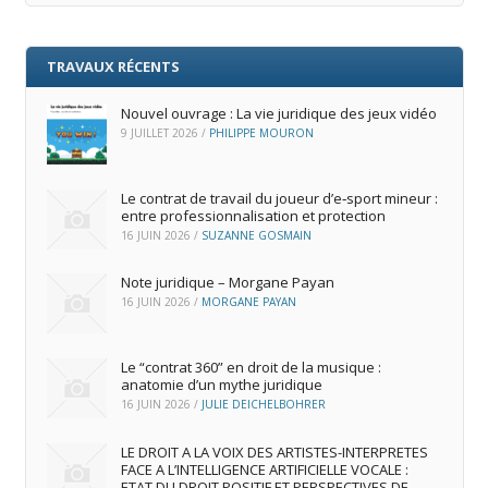
TRAVAUX RÉCENTS
Nouvel ouvrage : La vie juridique des jeux vidéo
9 JUILLET 2026
/
PHILIPPE MOURON
Le contrat de travail du joueur d’e‑sport mineur :
entre professionnalisation et protection
16 JUIN 2026
/
SUZANNE GOSMAIN
Note juridique – Morgane Payan
16 JUIN 2026
/
MORGANE PAYAN
Le “contrat 360” en droit de la musique :
anatomie d’un mythe juridique
16 JUIN 2026
/
JULIE DEICHELBOHRER
LE DROIT A LA VOIX DES ARTISTES-INTERPRETES
FACE A L’INTELLIGENCE ARTIFICIELLE VOCALE :
ETAT DU DROIT POSITIF ET PERSPECTIVES DE