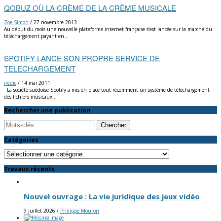
QOBUZ OÙ LA CRÈME DE LA CRÈME MUSICALE
Zoe Simon
/
27 novembre 2013
Au début du mois une nouvelle plateforme internet française s’est lancée sur le marché du
téléchargement payant en…
SPOTIFY LANCE SON PROPRE SERVICE DE
TELECHARGEMENT
iredic
/
14 mai 2011
La société suédoise Spotify a mis en place tout récemment un système de téléchargement
des fichiers musicaux…
Rechercher une publication
Search
Catégories
Catégories
Travaux récents
Nouvel ouvrage : La vie juridique des jeux vidéo
9 juillet 2026
/
Philippe Mouron