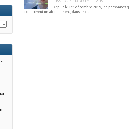
ELISA BODIN
/
13 DÉCEMBRE 2019
Depuis le 1er décembre 2019, les personnes q
souscrivent un abonnement, dans une…
ue
tion
an