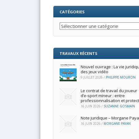
CATÉGORIES
Catégories
TRAVAUX RÉCENTS
Nouvel ouvrage : La vie juridiq
des jeux vidéo
9 JUILLET 2026
/
PHILIPPE MOURON
Le contrat de travail du joueur
d’e‑sport mineur : entre
professionnalisation et protec
16 JUIN 2026
/
SUZANNE GOSMAIN
Note juridique – Morgane Pay
16 JUIN 2026
/
MORGANE PAYAN