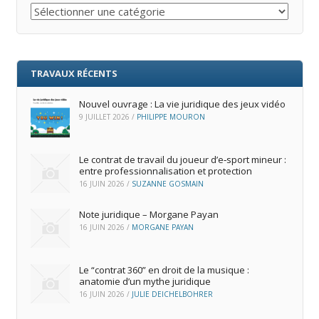
Catégories
TRAVAUX RÉCENTS
Nouvel ouvrage : La vie juridique des jeux vidéo
9 JUILLET 2026
/
PHILIPPE MOURON
Le contrat de travail du joueur d’e‑sport mineur :
entre professionnalisation et protection
16 JUIN 2026
/
SUZANNE GOSMAIN
Note juridique – Morgane Payan
16 JUIN 2026
/
MORGANE PAYAN
Le “contrat 360” en droit de la musique :
anatomie d’un mythe juridique
16 JUIN 2026
/
JULIE DEICHELBOHRER