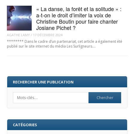
« La danse, la forêt et la solitude » :
a-t-on le droit d’imiter la voix de
Christine Boutin pour faire chanter
Josiane Pichet ?
AGATHE LAMY
/
17 DÉCEMBRE 2024
******** Dans le cadre d’un partenariat, cet article a également été
publié sur le site internet du média Les Surligneurs.…
RECHERCHER UNE PUBLICATION
Search
CATÉGORIES