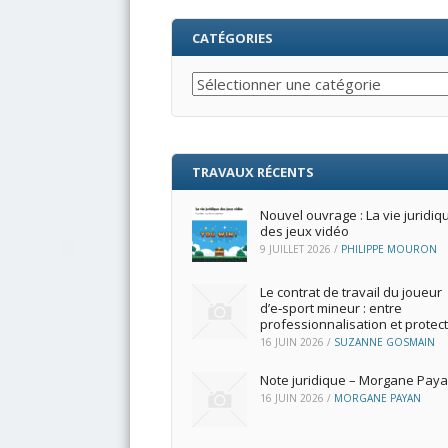
CATÉGORIES
Catégories
TRAVAUX RÉCENTS
Nouvel ouvrage : La vie juridiq
des jeux vidéo
9 JUILLET 2026
/
PHILIPPE MOURON
Le contrat de travail du joueur
d’e‑sport mineur : entre
professionnalisation et protec
16 JUIN 2026
/
SUZANNE GOSMAIN
Note juridique – Morgane Pay
16 JUIN 2026
/
MORGANE PAYAN