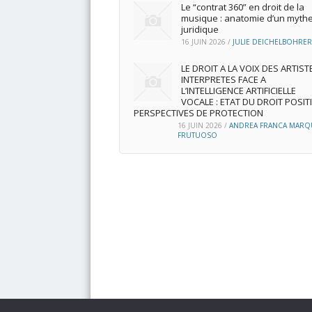
Le “contrat 360” en droit de la
musique : anatomie d’un myth
juridique
16 JUIN 2026
/
JULIE DEICHELBOHRER
LE DROIT A LA VOIX DES ARTIST
INTERPRETES FACE A
L’INTELLIGENCE ARTIFICIELLE
VOCALE : ETAT DU DROIT POSITI
PERSPECTIVES DE PROTECTION
16 JUIN 2026
/
ANDREA FRANCA MARQ
FRUTUOSO