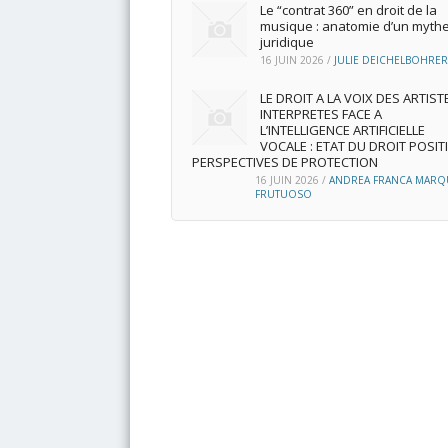
Le “contrat 360” en droit de la
musique : anatomie d’un myth
juridique
16 JUIN 2026
/
JULIE DEICHELBOHRER
LE DROIT A LA VOIX DES ARTIST
INTERPRETES FACE A
L’INTELLIGENCE ARTIFICIELLE
VOCALE : ETAT DU DROIT POSITI
PERSPECTIVES DE PROTECTION
16 JUIN 2026
/
ANDREA FRANCA MARQ
FRUTUOSO