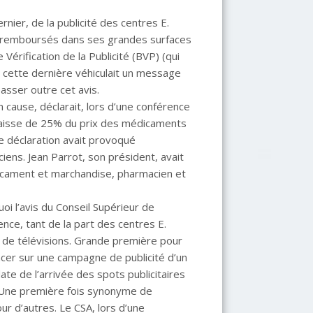
ernier, de la publicité des centres E.
n remboursés dans ses grandes surfaces
 Vérification de la Publicité (BVP) (qui
ue cette dernière véhiculait un message
asser outre cet avis.
cause, déclarait, lors d’une conférence
e baisse de 25% du prix des médicaments
te déclaration avait provoqué
ciens. Jean Parrot, son président, avait
édicament et marchandise, pharmacien et
i l’avis du Conseil Supérieur de
ence, tant de la part des centres E.
 de télévisions. Grande première pour
ncer sur une campagne de publicité d’un
te de l’arrivée des spots publicitaires
n. Une première fois synonyme de
ur d’autres. Le CSA, lors d’une