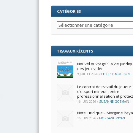
CATÉGORIES
Catégories
TRAVAUX RÉCENTS
Nouvel ouvrage : La vie juridiq
des jeux vidéo
9 JUILLET 2026
/
PHILIPPE MOURON
Le contrat de travail du joueur
d’e‑sport mineur : entre
professionnalisation et protec
16 JUIN 2026
/
SUZANNE GOSMAIN
Note juridique – Morgane Pay
16 JUIN 2026
/
MORGANE PAYAN