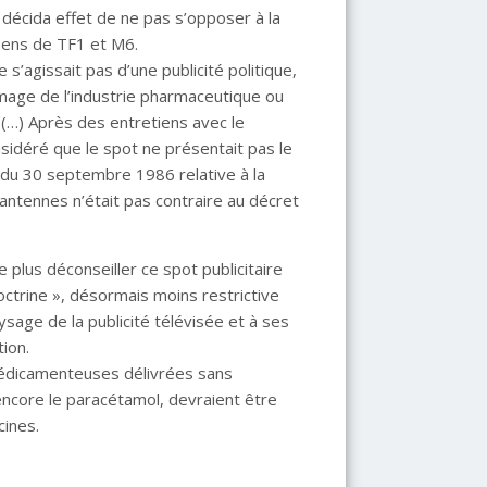
, décida effet de ne pas s’opposer à la
e sens de TF1 et M6.
 s’agissait pas d’une publicité politique,
’image de l’industrie pharmaceutique ou
 (…) Après des entretiens avec le
onsidéré que le spot ne présentait pas le
oi du 30 septembre 1986 relative à la
 antennes n’était pas contraire au décret
 plus déconseiller ce spot publicitaire
ctrine », désormais moins restrictive
sage de la publicité télévisée et à ses
tion.
 médicamenteuses délivrées sans
encore le paracétamol, devraient être
cines.