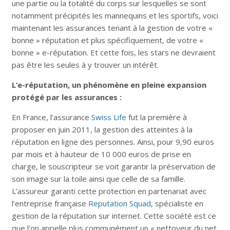
une partie ou la totalité du corps sur lesquelles se sont
notamment précipités les mannequins et les sportifs, voici
maintenant les assurances tenant à la gestion de votre «
bonne » réputation et plus spécifiquement, de votre «
bonne » e-réputation. Et cette fois, les stars ne devraient
pas être les seules à y trouver un intérêt.
L’e-réputation, un phénomène en pleine expansion
protégé par les assurances :
En France, l’assurance
Swiss Life
fut la première à
proposer en juin 2011, la gestion des atteintes à la
réputation en ligne des personnes. Ainsi, pour 9,90 euros
par mois et à hauteur de 10 000 euros de prise en
charge, le souscripteur se voit garantir la préservation de
son image sur la toile ainsi que celle de sa famille.
L’assureur garanti cette protection en partenariat avec
l’entreprise française
Reputation Squad
, spécialiste en
gestion de la réputation sur internet. Cette société est ce
que l’on appelle plus communément un « nettoyeur du net