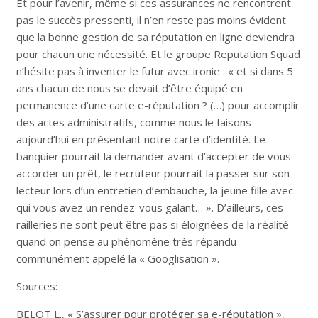
Et pour l’avenir, même si ces assurances ne rencontrent
pas le succès pressenti, il n’en reste pas moins évident
que la bonne gestion de sa réputation en ligne deviendra
pour chacun une nécessité. Et le groupe Reputation Squad
n’hésite pas à inventer le futur avec ironie : « et si dans 5
ans chacun de nous se devait d’être équipé en
permanence d’une carte e-réputation ? (…) pour accomplir
des actes administratifs, comme nous le faisons
aujourd’hui en présentant notre carte d’identité. Le
banquier pourrait la demander avant d’accepter de vous
accorder un prêt, le recruteur pourrait la passer sur son
lecteur lors d’un entretien d’embauche, la jeune fille avec
qui vous avez un rendez-vous galant… ». D’ailleurs, ces
railleries ne sont peut être pas si éloignées de la réalité
quand on pense au phénomène très répandu
communément appelé la « Googlisation ».
Sources:
BELOT L., « S’assurer pour protéger sa e-réputation »,