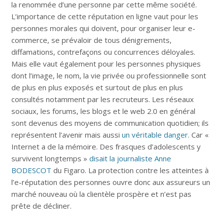
la renommée d’une personne par cette même société.
L’importance de cette réputation en ligne vaut pour les
personnes morales qui doivent, pour organiser leur e-
commerce, se prévaloir de tous dénigrements,
diffamations, contrefaçons ou concurrences déloyales.
Mais elle vaut également pour les personnes physiques
dont l’image, le nom, la vie privée ou professionnelle sont
de plus en plus exposés et surtout de plus en plus
consultés notamment par les recruteurs. Les réseaux
sociaux, les forums, les blogs et le web 2.0 en général
sont devenus des moyens de communication quotidien; ils
représentent l’avenir mais aussi
un véritable danger
. Car «
Internet a de la mémoire. Des frasques d’adolescents y
survivent longtemps »
disait la journaliste Anne
BODESCOT
du Figaro. La protection contre les atteintes à
l’e-réputation des personnes ouvre donc aux assureurs un
marché nouveau où la clientèle prospère et n’est pas
prête de décliner.