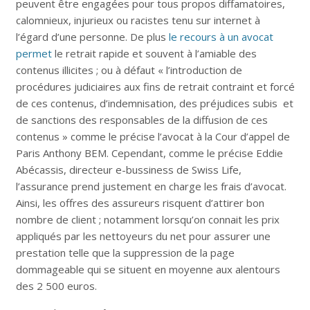
peuvent être engagées pour tous propos diffamatoires,
calomnieux, injurieux ou racistes tenu sur internet à
l’égard d’une personne. De plus
le recours à un avocat
permet
le retrait rapide et souvent à l’amiable des
contenus illicites ; ou à défaut « l’introduction de
procédures judiciaires aux fins de retrait contraint et forcé
de ces contenus, d’indemnisation, des préjudices subis et
de sanctions des responsables de la diffusion de ces
contenus » comme le précise l’avocat à la Cour d’appel de
Paris Anthony BEM. Cependant, comme le précise Eddie
Abécassis, directeur e-bussiness de Swiss Life,
l’assurance prend justement en charge les frais d’avocat.
Ainsi, les offres des assureurs risquent d’attirer bon
nombre de client ; notamment lorsqu’on connait les prix
appliqués par les nettoyeurs du net pour assurer une
prestation telle que la suppression de la page
dommageable qui se situent en moyenne aux alentours
des 2 500 euros.