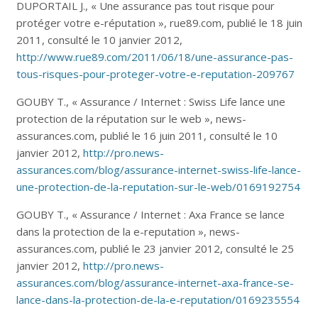
DUPORTAIL J., « Une assurance pas tout risque pour
protéger votre e-réputation », rue89.com, publié le 18 juin
2011, consulté le 10 janvier 2012,
http://www.rue89.com/2011/06/18/une-assurance-pas-
tous-risques-pour-proteger-votre-e-reputation-209767
GOUBY T., « Assurance / Internet : Swiss Life lance une
protection de la réputation sur le web », news-
assurances.com, publié le 16 juin 2011, consulté le 10
janvier 2012,
http://pro.news-
assurances.com/blog/assurance-internet-swiss-life-lance-
une-protection-de-la-reputation-sur-le-web/0169192754
GOUBY T., « Assurance / Internet : Axa France se lance
dans la protection de la e-reputation », news-
assurances.com, publié le 23 janvier 2012, consulté le 25
janvier 2012,
http://pro.news-
assurances.com/blog/assurance-internet-axa-france-se-
lance-dans-la-protection-de-la-e-reputation/0169235554