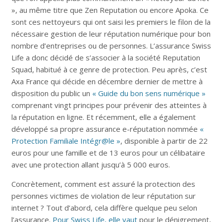
», au même titre que Zen Reputation ou encore Apoka. Ce
sont ces nettoyeurs qui ont saisi les premiers le filon de la
nécessaire gestion de leur réputation numérique pour bon
nombre d’entreprises ou de personnes. L’assurance Swiss
Life a donc décidé de s’associer à la société Reputation
Squad, habitué à ce genre de protection. Peu après, c’est
Axa France qui décide en décembre dernier de mettre à
disposition du public un
« Guide du bon sens numérique »
comprenant vingt principes pour prévenir des atteintes à
la réputation en ligne. Et récemment, elle a également
développé sa propre assurance e-réputation nommée
«
Protection Familiale Intégr@le »
, disponible à partir de 22
euros pour une famille et de 13 euros pour un célibataire
avec une protection allant jusqu’à 5 000 euros.
Concrètement, comment est assuré la protection des
personnes victimes de violation de leur réputation sur
internet ? Tout d’abord, cela diffère quelque peu selon
l’assurance.
Pour Swiss Life, elle vaut
pour le dénigrement,