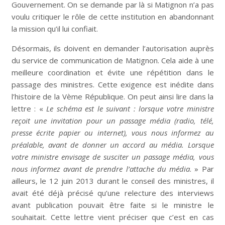
Gouvernement.
On se demande par là si Matignon n’a pas
voulu critiquer le rôle de cette institution en abandonnant
la mission qu’il lui confiait.
Désormais, ils doivent en demander l’autorisation auprès
du service de communication de Matignon. Cela aide à une
meilleure coordination et évite une répétition dans le
passage des ministres. Cette exigence est inédite dans
l’histoire de la Vème République. On peut ainsi lire dans la
lettre : «
Le schéma est le suivant : lorsque votre ministre
reçoit une invitation pour un passage média (radio, télé,
presse écrite papier ou internet), vous nous informez au
préalable, avant de donner un accord au média. Lorsque
votre ministre envisage de susciter un passage média, vous
nous informez avant de prendre l’attache du média
. » Par
ailleurs, le 12 juin 2013 durant le conseil des ministres, il
avait été déjà précisé qu’une relecture des interviews
avant publication pouvait être faite si le ministre le
souhaitait. Cette lettre vient préciser que c’est en cas