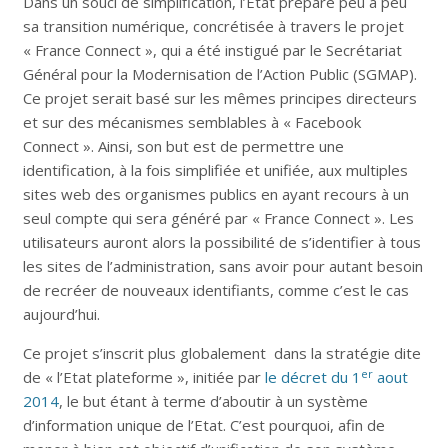
Dans un souci de simplification, l’Etat prépare peu à peu
sa transition numérique, concrétisée à travers le projet
« France Connect », qui a été instigué par le Secrétariat
Général pour la Modernisation de l’Action Public (SGMAP).
Ce projet serait basé sur les mêmes principes directeurs
et sur des mécanismes semblables à « Facebook
Connect ». Ainsi, son but est de permettre une
identification, à la fois simplifiée et unifiée, aux multiples
sites web des organismes publics en ayant recours à un
seul compte qui sera généré par « France Connect ». Les
utilisateurs auront alors la possibilité de s’identifier à tous
les sites de l’administration, sans avoir pour autant besoin
de recréer de nouveaux identifiants, comme c’est le cas
aujourd’hui.
Ce projet s’inscrit plus globalement dans la stratégie dite
er
de « l’Etat plateforme », initiée par
le décret du 1
aout
2014
, le but étant à terme d’aboutir à un système
d’information unique de l’Etat. C’est pourquoi, afin de