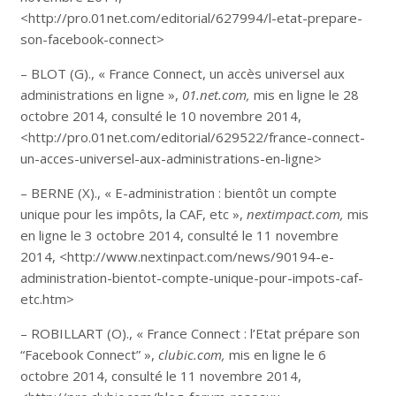
<http://pro.01net.com/editorial/627994/l-etat-prepare-
son-facebook-connect>
– BLOT (G)., « France Connect, un accès universel aux
administrations en ligne »,
01.net.com,
mis en ligne le 28
octobre 2014, consulté le 10 novembre 2014,
<http://pro.01net.com/editorial/629522/france-connect-
un-acces-universel-aux-administrations-en-ligne>
– BERNE (X)., « E-administration : bientôt un compte
unique pour les impôts, la CAF, etc »,
nextimpact.com,
mis
en ligne le 3 octobre 2014, consulté le 11 novembre
2014, <http://www.nextinpact.com/news/90194-e-
administration-bientot-compte-unique-pour-impots-caf-
etc.htm
>
– ROBILLART (O)., « France Connect : l’Etat prépare son
“Facebook Connect” »,
clubic.com,
mis en ligne le 6
octobre 2014, consulté le 11 novembre 2014,