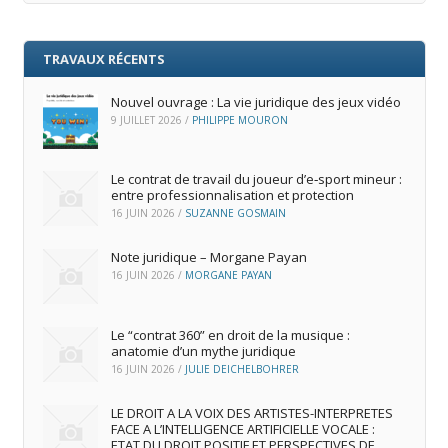
TRAVAUX RÉCENTS
Nouvel ouvrage : La vie juridique des jeux vidéo
9 JUILLET 2026
/
PHILIPPE MOURON
Le contrat de travail du joueur d’e‑sport mineur :
entre professionnalisation et protection
16 JUIN 2026
/
SUZANNE GOSMAIN
Note juridique – Morgane Payan
16 JUIN 2026
/
MORGANE PAYAN
Le “contrat 360” en droit de la musique :
anatomie d’un mythe juridique
16 JUIN 2026
/
JULIE DEICHELBOHRER
LE DROIT A LA VOIX DES ARTISTES-INTERPRETES
FACE A L’INTELLIGENCE ARTIFICIELLE VOCALE :
ETAT DU DROIT POSITIF ET PERSPECTIVES DE