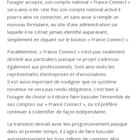
l’usager accepte, son compte national « France Connect »
sera ainsi créé. Une fois son compte national activé il
pourra ainsi se connecter, et sans avoir à remplir un
nouveau formulaire, au site d’une administration sur
laquelle il ne s’était jamais identifié auparavant,
simplement en cliquant sur le bouton « France Connect ».
Parallèlement, « France Connect » n’est pas seulement
destiné aux particuliers puisque ce projet s’adresse
également aux professionnels. Sont ainsi visés les
représentants d’entreprises et d’associations.
Il est aussi important de souligner que ce système
novateur ne sera pas rendu obligatoire, c’est bien à
l’usager de choisir si il désire faire basculer l’ensemble de
ses comptes sur « France Connect », ou s’il préfère
continuer à s’identifier de façon indépendante.
La transition devrait avoir lieu progressivement puisque
dans un premier temps, il s’agira de faire basculer
automatiquement les trois millions de comptes déjà