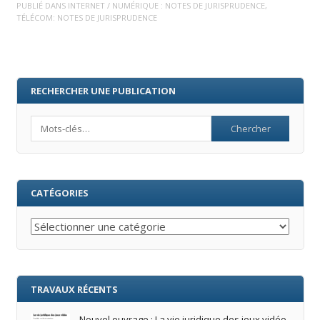
PUBLIÉ DANS
INTERNET / NUMÉRIQUE : NOTES DE JURISPRUDENCE
,
TÉLÉCOM: NOTES DE JURISPRUDENCE
RECHERCHER UNE PUBLICATION
Search
CATÉGORIES
Catégories
TRAVAUX RÉCENTS
Nouvel ouvrage : La vie juridique des jeux vidéo