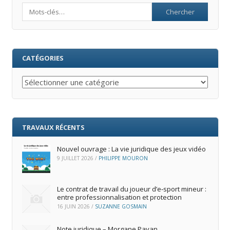
Search
CATÉGORIES
Catégories
TRAVAUX RÉCENTS
Nouvel ouvrage : La vie juridique des jeux vidéo
9 JUILLET 2026
/
PHILIPPE MOURON
Le contrat de travail du joueur d’e‑sport mineur :
entre professionnalisation et protection
16 JUIN 2026
/
SUZANNE GOSMAIN
Note juridique – Morgane Payan