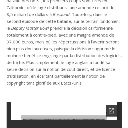
bataille des bots”, les premiers coups sont tirés en
Californie, où le juge distribuera une amende record de
8,5 milliard de dollars à
Bossland
. Toutefois, dans le
second épisode de cette bataille, sur le terrain londonien,
le
Deputy Master Bowl
prendra la décision californienne
totalement à contre-pied, avec une maigre amende de
37,000 euros, mais où les répercussions à l’avenir seront
bien plus douloureuses, puisque la décision supprime le
moindre bénéfice engrangé par la distribution des logiciels
de triche. Plus simplement, le juge anglais a fondé sa
seule décision sur la notion de coût direct, et de licence
d’utilisation, en écartant partiellement la notion de
copyright tant glorifiée aux Etats-Unis.