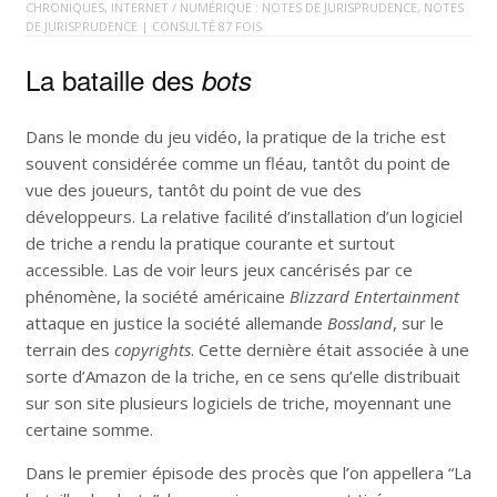
CHRONIQUES
,
INTERNET / NUMÉRIQUE : NOTES DE JURISPRUDENCE
,
NOTES
DE JURISPRUDENCE
| CONSULTÉ 87 FOIS
La bataille des
bots
Dans le monde du jeu vidéo, la pratique de la triche est
souvent considérée comme un fléau, tantôt du point de
vue des joueurs, tantôt du point de vue des
développeurs. La relative facilité d’installation d’un logiciel
de triche a rendu la pratique courante et surtout
accessible. Las de voir leurs jeux cancérisés par ce
phénomène, la société américaine
Blizzard Entertainment
attaque en justice la société allemande
Bossland
, sur le
terrain des
copyrights
. Cette dernière était associée à une
sorte d’Amazon de la triche, en ce sens qu’elle distribuait
sur son site plusieurs logiciels de triche, moyennant une
certaine somme.
Dans le premier épisode des procès que l’on appellera “La