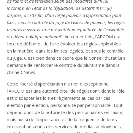
de radio et de télévision selon des modalités qu’il lui
incombe, en l’état de la législation, de déterminer ; (il)
dispose, à cette fin, d’un large pouvoir d’appréciation pour
fixer, sous le contrôle du juge de l’excès de pouvoir, les règles
propres à assurer une présentation équilibrée de l’ensemble
du débat politique national
”. Autrement dit, l’ARCOM est
libre de définir et de faire évoluer les règles applicables
en la matière, dans les limites légales, et sous le contrôle
du juge. C’est bien dans ce cadre que le Conseil d’État lui a
demandé de renforcer le contrôle du pluralisme dans la
chaîne CNews.
Cette liberté d’appréciation n’a rien d’exceptionnel :
l’ARCOM est une autorité dite “de régulation”, dont le rôle
est d’adapter les lois et règlements au cas par cas,
élection par élection, personnalité par personnalité. Tout
dépend donc de la notoriété des personnalités en cause,
mais aussi de l’importance et de la fréquence de leurs
interventions dans des services de médias audiovisuels,