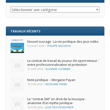
Catégories
TRAVAUX RÉCENTS
Nouvel ouvrage : La vie juridique des jeux vidéo
9 JUILLET 2026
/
PHILIPPE MOURON
Le contrat de travail du joueur d’e‑sport mineur :
entre professionnalisation et protection
16 JUIN 2026
/
SUZANNE GOSMAIN
Note juridique – Morgane Payan
16 JUIN 2026
/
MORGANE PAYAN
Le “contrat 360” en droit de la musique :
anatomie d’un mythe juridique
16 JUIN 2026
/
JULIE DEICHELBOHRER