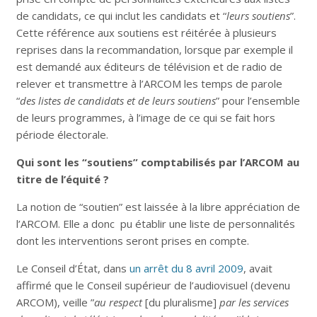
de candidats, ce qui inclut les candidats et “
leurs soutiens
”.
Cette référence aux soutiens est réitérée à plusieurs
reprises dans la recommandation, lorsque par exemple il
est demandé aux éditeurs de télévision et de radio de
relever et transmettre à l’ARCOM les temps de parole
“
des listes de candidats et de leurs soutiens
” pour l’ensemble
de leurs programmes, à l’image de ce qui se fait hors
période électorale.
Qui sont les “soutiens” comptabilisés par l’ARCOM au
titre de l’équité ?
La notion de “soutien” est laissée à la libre appréciation de
l’ARCOM. Elle a donc pu établir une liste de personnalités
dont les interventions seront prises en compte.
Le Conseil d’État, dans
un arrêt du 8 avril 2009
, avait
affirmé que le Conseil supérieur de l’audiovisuel (devenu
ARCOM), veille ”
au respect
[du pluralisme]
par les services