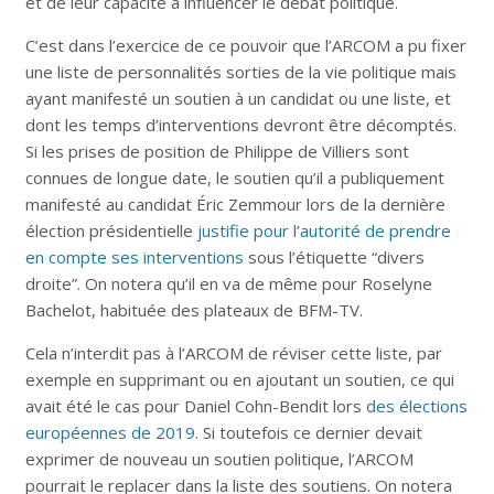
et de leur capacité à influencer le débat politique.
C’est dans l’exercice de ce pouvoir que l’ARCOM a pu fixer
une liste de personnalités sorties de la vie politique mais
ayant manifesté un soutien à un candidat ou une liste, et
dont les temps d’interventions devront être décomptés.
Si les prises de position de Philippe de Villiers sont
connues de longue date, le soutien qu’il a publiquement
manifesté au candidat Éric Zemmour lors de la dernière
élection présidentielle
justifie pour l’autorité de prendre
en compte ses interventions
sous l’étiquette “divers
droite”. On notera qu’il en va de même pour Roselyne
Bachelot, habituée des plateaux de BFM-TV.
Cela n’interdit pas à l’ARCOM de réviser cette liste, par
exemple en supprimant ou en ajoutant un soutien, ce qui
avait été le cas pour Daniel Cohn-Bendit lors
des élections
européennes de 2019
. Si toutefois ce dernier devait
exprimer de nouveau un soutien politique, l’ARCOM
pourrait le replacer dans la liste des soutiens. On notera