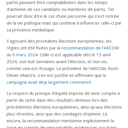
partis peuvent être comptabilisées dans les temps
d’antenne de ces candidats ou membres de partis. Tel
pourrait donc être le cas d’une personne qui s’est retirée
de la vie politique mais qui continue à influencer celle-ci par
sa présence médiatique.
S’agissant des prochaines élections européennes, les
règles ont été fixées par la
recommandation de l’ARCOM
du 6 mars 2024
. Celle-ci est applicable dès le 15 avril
2024, soit huit semaines avant l’élection, et non six,
comme cela est d’usage. Le président de l’ARCOM, Roch-
Olivier Maistre, s’en est justifié en affirmant que
la
campagne avait déjà largement commencé
.
Le respect du principe d’équité impose de tenir compte à
partir de cette date des résultats obtenus lors des
précédentes élections européennes, ainsi qu’aux élections
plus récentes, ainsi que des sondages d’opinion. Là
encore, la recommandation mentionne explicitement la
prise en compte de personnalités extérieures aux listes