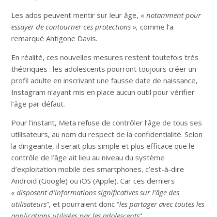
Les ados peuvent mentir sur leur âge, «
notamment pour
essayer de contourner ces protections »,
comme l’a
remarqué Antigone Davis.
En réalité, ces nouvelles mesures restent toutefois très
théoriques : les adolescents pourront toujours créer un
profil adulte en inscrivant une fausse date de naissance,
Instagram n’ayant mis en place aucun outil pour vérifier
l’âge par défaut.
Pour l’instant, Meta refuse de contrôler l’âge de tous ses
utilisateurs, au nom du respect de la confidentialité. Selon
la dirigeante, il serait plus simple et plus efficace que le
contrôle de l’âge ait lieu au niveau du système
d’exploitation mobile des smartphones, c’est-à-dire
Android (Google) ou iOS (Apple). Car ces derniers
« disposent d’informations significatives sur l’âge des
utilisateurs
“, et pourraient donc “
les partager avec toutes les
applications utilisées par les adolescents
“.