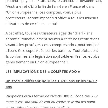
plusieurs pays (les États-Unis, le Canada, le Royaume-Uni,
l’Australie) et d’ici à la fin de l’année en France et dans
l’Union européenne, ces comptes, voulus plus
protecteurs, seront imposés d’office à tous les mineurs
utilisateurs de ce réseau social.
A cet effet, tous les utilisateurs âgés de 13 à 17 ans
seront automatiquement soumis à certaines restrictions
visant à les protéger. Ces « comptes ado » pourront par
ailleurs être supervisés par les parents. Toutefois, sont-
ils conformes à la législation applicable en France, et plus
généralement en Union européenne ?
LES IMPLICATIONS DES « COMPTES ADO »
Un statut différent pour les 13-15 ans et les 16-17
ans
Rappelons qu’au terme de l’article 388 du code civil «
Le
mineur est l’individu de l’un ou l’autre sexe qui n’a point
encore l’âge de dix-huit ans accomplis.
».