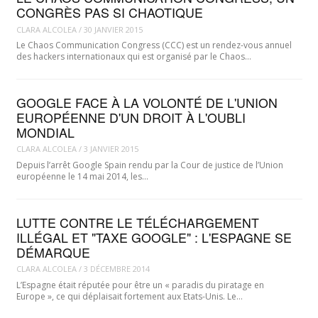
CONGRÈS PAS SI CHAOTIQUE
CLARA ALCOLEA
/
30 JANVIER 2015
Le Chaos Communication Congress (CCC) est un rendez-vous annuel
des hackers internationaux qui est organisé par le Chaos…
GOOGLE FACE À LA VOLONTÉ DE L'UNION
EUROPÉENNE D'UN DROIT À L'OUBLI
MONDIAL
CLARA ALCOLEA
/
3 JANVIER 2015
Depuis l’arrêt Google Spain rendu par la Cour de justice de l’Union
européenne le 14 mai 2014, les…
LUTTE CONTRE LE TÉLÉCHARGEMENT
ILLÉGAL ET "TAXE GOOGLE" : L'ESPAGNE SE
DÉMARQUE
CLARA ALCOLEA
/
3 DÉCEMBRE 2014
L’Espagne était réputée pour être un « paradis du piratage en
Europe », ce qui déplaisait fortement aux Etats-Unis. Le…