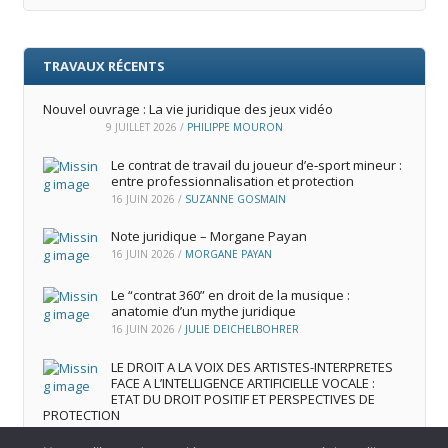
TRAVAUX RÉCENTS
Nouvel ouvrage : La vie juridique des jeux vidéo
9 JUILLET 2026
/
PHILIPPE MOURON
Le contrat de travail du joueur d’e‑sport mineur :
entre professionnalisation et protection
16 JUIN 2026
/
SUZANNE GOSMAIN
Note juridique – Morgane Payan
16 JUIN 2026
/
MORGANE PAYAN
Le “contrat 360” en droit de la musique :
anatomie d’un mythe juridique
16 JUIN 2026
/
JULIE DEICHELBOHRER
LE DROIT A LA VOIX DES ARTISTES-INTERPRETES
FACE A L’INTELLIGENCE ARTIFICIELLE VOCALE :
ETAT DU DROIT POSITIF ET PERSPECTIVES DE
PROTECTION
16 JUIN 2026
/
ANDREA FRANCA MARQUES FRUTUOSO