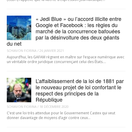
« Jedi Blue » ou l’accord illicite entre
Google et Facebook : les règles du
marché de la concurrence bafouées
par la désinvolture des deux géants
du net
SCHIAVON FIORINA
/
26 JANVIER 2021
Aujourd’hui, les GAFAM règnent en maître sur l’espace numérique avec
un véritable ordre juridique concurrençant celui des États.…
L’affaiblissement de la loi de 1881 par
le nouveau projet de loi confortant le
respect des principes de la
République
SCHIAVON FIORINA
/
18 DÉCEMBRE 2020
C’est une loi très attendue pour le Gouvernement Castex qui veut
donner davantage de moyens d’agir contre ceux…