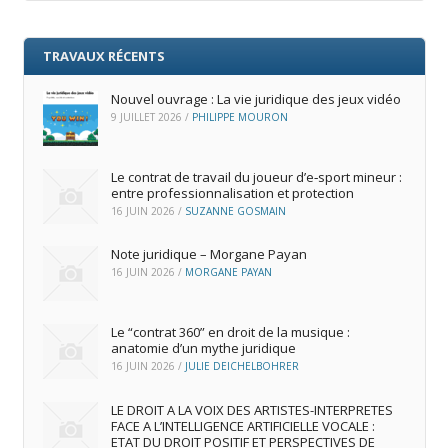
TRAVAUX RÉCENTS
Nouvel ouvrage : La vie juridique des jeux vidéo
9 JUILLET 2026
/
PHILIPPE MOURON
Le contrat de travail du joueur d’e‑sport mineur :
entre professionnalisation et protection
16 JUIN 2026
/
SUZANNE GOSMAIN
Note juridique – Morgane Payan
16 JUIN 2026
/
MORGANE PAYAN
Le “contrat 360” en droit de la musique :
anatomie d’un mythe juridique
16 JUIN 2026
/
JULIE DEICHELBOHRER
LE DROIT A LA VOIX DES ARTISTES-INTERPRETES
FACE A L’INTELLIGENCE ARTIFICIELLE VOCALE :
ETAT DU DROIT POSITIF ET PERSPECTIVES DE