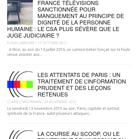
FRANCE TÉLÉVISIONS
SANCTIONNÉE POUR
MANQUEMENT AU PRINCIPE DE
DIGNITÉ DE LA PERSONNE
HUMAINE : LE CSA PLUS SÉVÈRE QUE LE
JUGE JUDICIAIRE ?
FLEUR LABRUNIE
/
11 OCTOBRE 2017
A Nice, au soir du 14 juillet 2016, un camion-bélier fonçait sur la foule
venue assister aux…
LES ATTENTATS DE PARIS : UN
TRAITEMENT DE L’INFORMATION
PRUDENT ET DES LEÇONS
RETENUES
CLAIRE CHRISTMANN
/
24 NOVEMBRE 2015
Le vendredi 13 novembre 2015 au soir, Paris, capitale et surtout
symbole de la France, subit plusieurs attaques…
LA COURSE AU SCOOP, OU LE