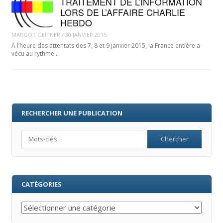
TRAITEMENT DE L’INFORMATION
LORS DE L’AFFAIRE CHARLIE
HEBDO
MARGOT GEITNER
/
30 JANVIER 2015
À l’heure des attentats des 7, 8 et 9 janvier 2015, la France entière a
vécu au rythme…
RECHERCHER UNE PUBLICATION
Search
CATÉGORIES
Catégories