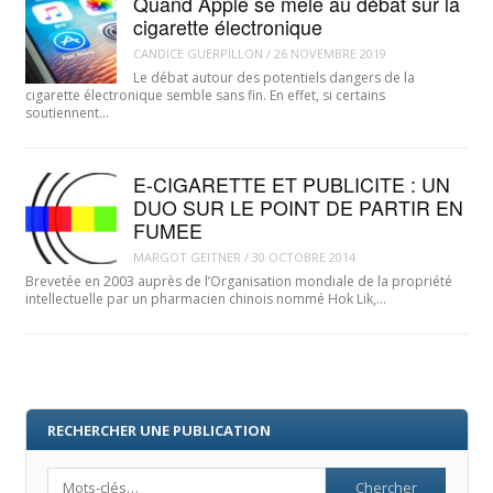
Quand Apple se mêle au débat sur la
cigarette électronique
CANDICE GUERPILLON
/
26 NOVEMBRE 2019
Le débat autour des potentiels dangers de la
cigarette électronique semble sans fin. En effet, si certains
soutiennent…
E-CIGARETTE ET PUBLICITE : UN
DUO SUR LE POINT DE PARTIR EN
FUMEE
MARGOT GEITNER
/
30 OCTOBRE 2014
Brevetée en 2003 auprès de l’Organisation mondiale de la propriété
intellectuelle par un pharmacien chinois nommé Hok Lik,…
RECHERCHER UNE PUBLICATION
Search