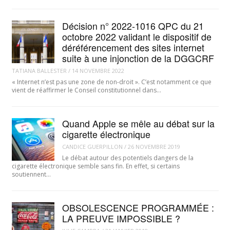
Décision n° 2022-1016 QPC du 21
octobre 2022 validant le dispositif de
déréférencement des sites internet
suite à une injonction de la DGGCRF
TATIANA BALLESTER
/
14 NOVEMBRE 2022
« Internet n’est pas une zone de non-droit ». C’est notamment ce que
vient de réaffirmer le Conseil constitutionnel dans…
Quand Apple se mêle au débat sur la
cigarette électronique
CANDICE GUERPILLON
/
26 NOVEMBRE 2019
Le débat autour des potentiels dangers de la
cigarette électronique semble sans fin. En effet, si certains
soutiennent…
OBSOLESCENCE PROGRAMMÉE :
LA PREUVE IMPOSSIBLE ?