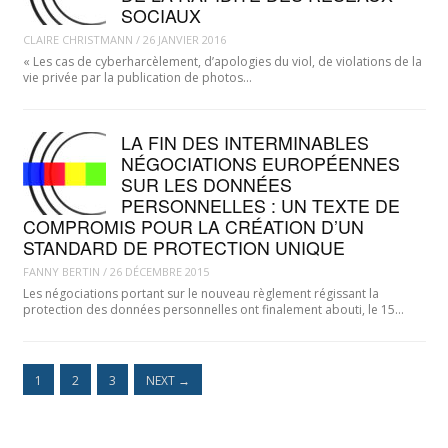
SOCIAUX
CLAIRE CHRISTMANN
/
26 JANVIER 2016
« Les cas de cyberharcèlement, d’apologies du viol, de violations de la
vie privée par la publication de photos…
LA FIN DES INTERMINABLES
NÉGOCIATIONS EUROPÉENNES
SUR LES DONNÉES
PERSONNELLES : UN TEXTE DE
COMPROMIS POUR LA CRÉATION D’UN
STANDARD DE PROTECTION UNIQUE
FANNY BERTIN
/
26 DÉCEMBRE 2015
Les négociations portant sur le nouveau règlement régissant la
protection des données personnelles ont finalement abouti, le 15…
1
2
3
NEXT
→