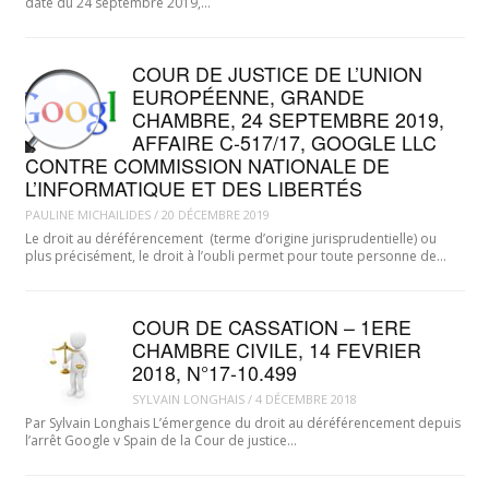
date du 24 septembre 2019,…
COUR DE JUSTICE DE L’UNION
EUROPÉENNE, GRANDE
CHAMBRE, 24 SEPTEMBRE 2019,
AFFAIRE C-517/17, GOOGLE LLC
CONTRE COMMISSION NATIONALE DE
L’INFORMATIQUE ET DES LIBERTÉS
PAULINE MICHAILIDES
/
20 DÉCEMBRE 2019
Le droit au déréférencement (terme d’origine jurisprudentielle) ou
plus précisément, le droit à l’oubli permet pour toute personne de…
COUR DE CASSATION – 1ERE
CHAMBRE CIVILE, 14 FEVRIER
2018, N°17-10.499
SYLVAIN LONGHAIS
/
4 DÉCEMBRE 2018
Par Sylvain Longhais L’émergence du droit au déréférencement depuis
l’arrêt Google v Spain de la Cour de justice…