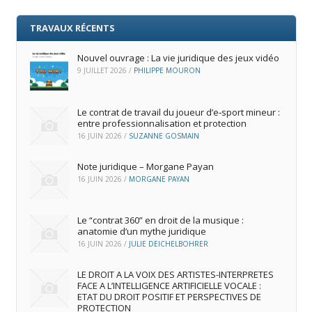
TRAVAUX RÉCENTS
Nouvel ouvrage : La vie juridique des jeux vidéo
9 JUILLET 2026
/
PHILIPPE MOURON
Le contrat de travail du joueur d’e‑sport mineur :
entre professionnalisation et protection
16 JUIN 2026
/
SUZANNE GOSMAIN
Note juridique – Morgane Payan
16 JUIN 2026
/
MORGANE PAYAN
Le “contrat 360” en droit de la musique :
anatomie d’un mythe juridique
16 JUIN 2026
/
JULIE DEICHELBOHRER
LE DROIT A LA VOIX DES ARTISTES-INTERPRETES
FACE A L’INTELLIGENCE ARTIFICIELLE VOCALE :
ETAT DU DROIT POSITIF ET PERSPECTIVES DE
PROTECTION