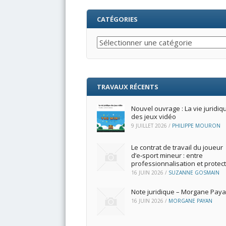
CATÉGORIES
Catégories
TRAVAUX RÉCENTS
Nouvel ouvrage : La vie juridiq
des jeux vidéo
9 JUILLET 2026
/
PHILIPPE MOURON
Le contrat de travail du joueur
d’e‑sport mineur : entre
professionnalisation et protec
16 JUIN 2026
/
SUZANNE GOSMAIN
Note juridique – Morgane Pay
16 JUIN 2026
/
MORGANE PAYAN