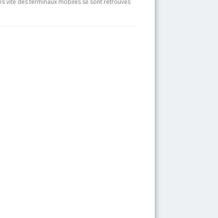
rès vite des terminaux mobiles se sont retrouvés