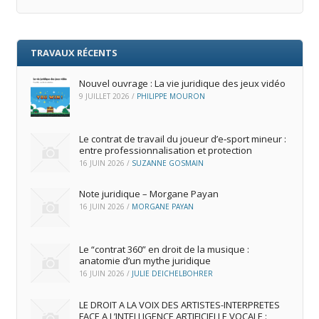
TRAVAUX RÉCENTS
Nouvel ouvrage : La vie juridique des jeux vidéo
9 JUILLET 2026
/
PHILIPPE MOURON
Le contrat de travail du joueur d’e‑sport mineur :
entre professionnalisation et protection
16 JUIN 2026
/
SUZANNE GOSMAIN
Note juridique – Morgane Payan
16 JUIN 2026
/
MORGANE PAYAN
Le “contrat 360” en droit de la musique :
anatomie d’un mythe juridique
16 JUIN 2026
/
JULIE DEICHELBOHRER
LE DROIT A LA VOIX DES ARTISTES-INTERPRETES
FACE A L’INTELLIGENCE ARTIFICIELLE VOCALE :