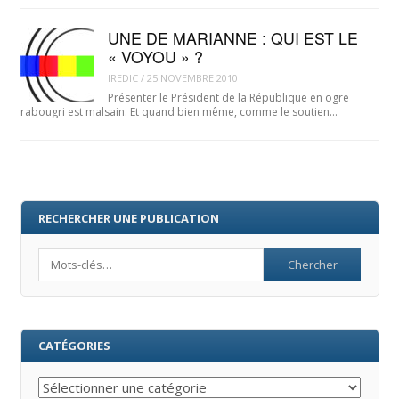
UNE DE MARIANNE : QUI EST LE
« VOYOU » ?
IREDIC
/
25 NOVEMBRE 2010
Présenter le Président de la République en ogre
rabougri est malsain. Et quand bien même, comme le soutien…
RECHERCHER UNE PUBLICATION
Search
CATÉGORIES
Catégories