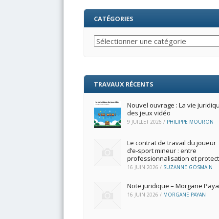
CATÉGORIES
Catégories
TRAVAUX RÉCENTS
Nouvel ouvrage : La vie juridiq
des jeux vidéo
9 JUILLET 2026
/
PHILIPPE MOURON
Le contrat de travail du joueur
d’e‑sport mineur : entre
professionnalisation et protec
16 JUIN 2026
/
SUZANNE GOSMAIN
Note juridique – Morgane Pay
16 JUIN 2026
/
MORGANE PAYAN