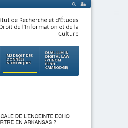
SEARCH
titut de Recherche et d'Études
Droit de l'Information et de la
Culture
DUAL LLM IN
M2 DROIT DES
DIGITAL LAW
DONNÉES
(PHNOM
NUMÉRIQUES
PENH –
CAMBODGE)
OCALE DE L'ENCEINTE ECHO
URTRE EN ARKANSAS ?