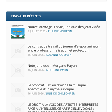
TRAVAUX RÉCENTS
Nouvel ouvrage : La vie juridique des jeux vidéo
9 JUILLET 2026
/
PHILIPPE MOURON
Le contrat de travail du joueur d’e‑sport mineur :
entre professionnalisation et protection
16 JUIN 2026
/
SUZANNE GOSMAIN
Note juridique – Morgane Payan
16 JUIN 2026
/
MORGANE PAYAN
Le “contrat 360” en droit de la musique :
anatomie d’un mythe juridique
16 JUIN 2026
/
JULIE DEICHELBOHRER
LE DROIT A LA VOIX DES ARTISTES-INTERPRETES
FACE A L’INTELLIGENCE ARTIFICIELLE VOCALE :