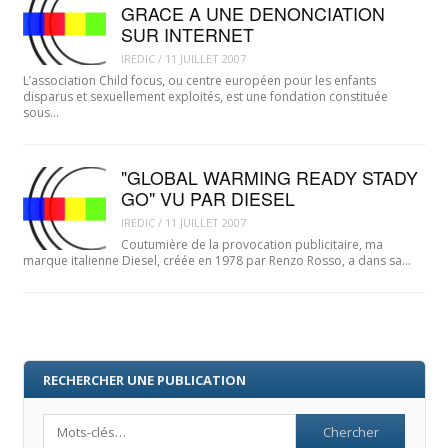
GRACE A UNE DENONCIATION
SUR INTERNET
IREDIC
/
11 JUILLET 2007
L’association Child focus, ou centre européen pour les enfants
disparus et sexuellement exploités, est une fondation constituée
sous…
"GLOBAL WARMING READY STADY
GO" VU PAR DIESEL
IREDIC
/
11 JUILLET 2007
Coutumière de la provocation publicitaire, ma
marque italienne Diesel, créée en 1978 par Renzo Rosso, a dans sa…
RECHERCHER UNE PUBLICATION
Search