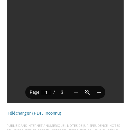
Télécharger (PDF, Inconnu)
PUBLIÉ DANS
INTERNET / NUMÉRIQUE : NOTES DE JURISPRUDENCE
,
NOTES