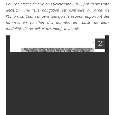
Cour de Justice de l’Union Européenne (CJUE) par la présente
décision, une telle obligation est contraire au droit de
l’Union. La Cour tempère toutefois le propos, apportant des
nuances en fonction des données en cause, de leurs
modalités de recueil, et des motifs invoqués.