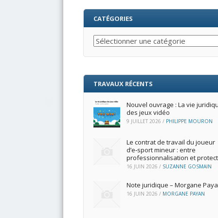
CATÉGORIES
Catégories
TRAVAUX RÉCENTS
Nouvel ouvrage : La vie juridiq
des jeux vidéo
9 JUILLET 2026
/
PHILIPPE MOURON
Le contrat de travail du joueur
d’e‑sport mineur : entre
professionnalisation et protec
16 JUIN 2026
/
SUZANNE GOSMAIN
Note juridique – Morgane Pay
16 JUIN 2026
/
MORGANE PAYAN