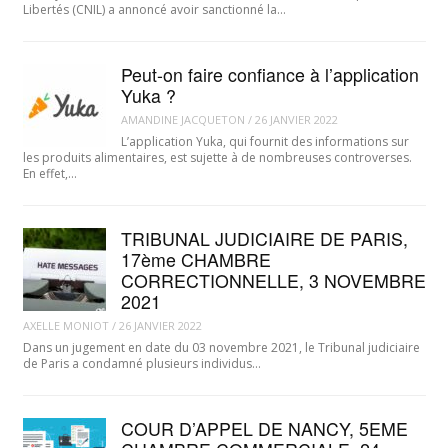
Libertés (CNIL) a annoncé avoir sanctionné la…
Peut-on faire confiance à l’application
Yuka ?
AMANDINE JACQUETON
/
26 JANVIER 2022
L’application Yuka, qui fournit des informations sur
les produits alimentaires, est sujette à de nombreuses controverses.
En effet,…
TRIBUNAL JUDICIAIRE DE PARIS,
17ème CHAMBRE
CORRECTIONNELLE, 3 NOVEMBRE
2021
AXELLE MONIOT
/
26 JANVIER 2022
Dans un jugement en date du 03 novembre 2021, le Tribunal judiciaire
de Paris a condamné plusieurs individus…
COUR D’APPEL DE NANCY, 5EME