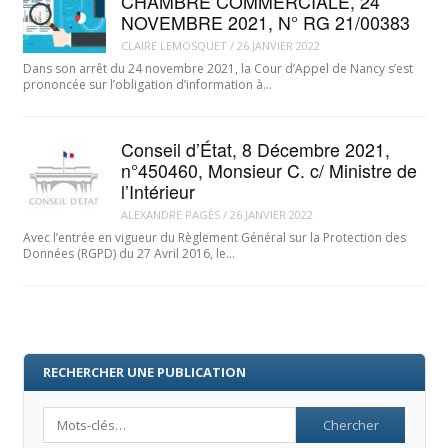
CHAMBRE COMMERCIALE, 24
NOVEMBRE 2021, N° RG 21/00383
CLAIRE LEMOSQUET
/
26 JANVIER 2022
Dans son arrêt du 24 novembre 2021, la Cour d’Appel de Nancy s’est
prononcée sur l’obligation d’information à…
Conseil d’État, 8 Décembre 2021,
n°450460, Monsieur C. c/ Ministre de
l’Intérieur
ALEXANDRE PAGÈS
/
26 JANVIER 2022
Avec l’entrée en vigueur du Règlement Général sur la Protection des
Données (RGPD) du 27 Avril 2016, le…
RECHERCHER UNE PUBLICATION
Search