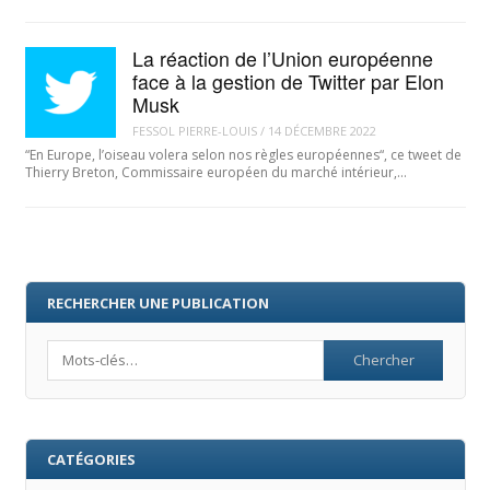
La réaction de l’Union européenne
face à la gestion de Twitter par Elon
Musk
FESSOL PIERRE-LOUIS
/
14 DÉCEMBRE 2022
“En Europe, l’oiseau volera selon nos règles européennes“, ce tweet de
Thierry Breton, Commissaire européen du marché intérieur,…
RECHERCHER UNE PUBLICATION
Search
CATÉGORIES