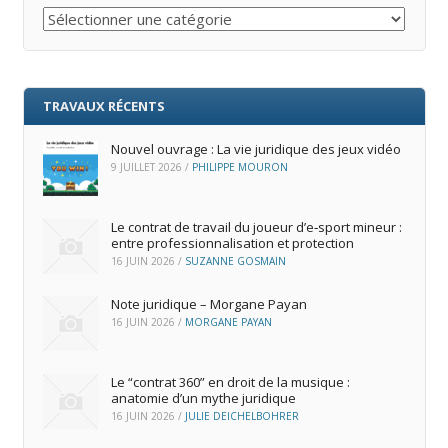
Catégories
TRAVAUX RÉCENTS
Nouvel ouvrage : La vie juridique des jeux vidéo
9 JUILLET 2026
/
PHILIPPE MOURON
Le contrat de travail du joueur d’e‑sport mineur :
entre professionnalisation et protection
16 JUIN 2026
/
SUZANNE GOSMAIN
Note juridique – Morgane Payan
16 JUIN 2026
/
MORGANE PAYAN
Le “contrat 360” en droit de la musique :
anatomie d’un mythe juridique
16 JUIN 2026
/
JULIE DEICHELBOHRER