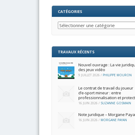
CATÉGORIES
Catégories
TRAVAUX RÉCENTS
Nouvel ouvrage : La vie juridiq
des jeux vidéo
9 JUILLET 2026
/
PHILIPPE MOURON
Le contrat de travail du joueur
d’e‑sport mineur : entre
professionnalisation et protec
16 JUIN 2026
/
SUZANNE GOSMAIN
Note juridique – Morgane Pay
16 JUIN 2026
/
MORGANE PAYAN