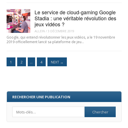
Le service de cloud-gaming Google
Stadia : une véritable révolution des
jeux vidéos ?
ALLEIN
/
3 DÉCEMBRE 2019
Google, qui entend révolutionner les jeux vidéos, a le 19 novembre
2019 officiellement lancé sa plateforme de jeu…
1
2
…
4
NEXT
→
RECHERCHER UNE PUBLICATION
Search