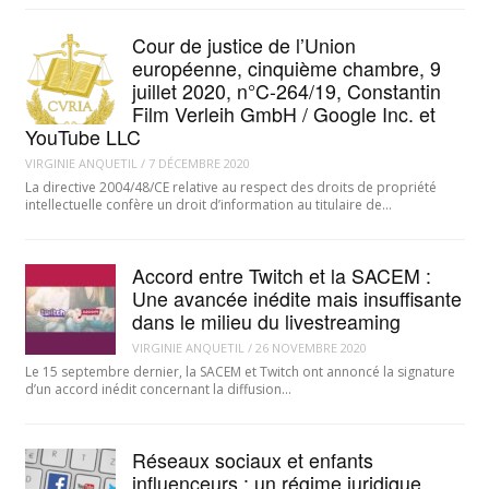
Cour de justice de l’Union
européenne, cinquième chambre, 9
juillet 2020, n°C-264/19, Constantin
Film Verleih GmbH / Google Inc. et
YouTube LLC
VIRGINIE ANQUETIL
/
7 DÉCEMBRE 2020
La directive 2004/48/CE relative au respect des droits de propriété
intellectuelle confère un droit d’information au titulaire de…
Accord entre Twitch et la SACEM :
Une avancée inédite mais insuffisante
dans le milieu du livestreaming
VIRGINIE ANQUETIL
/
26 NOVEMBRE 2020
Le 15 septembre dernier, la SACEM et Twitch ont annoncé la signature
d’un accord inédit concernant la diffusion…
Réseaux sociaux et enfants
influenceurs : un régime juridique