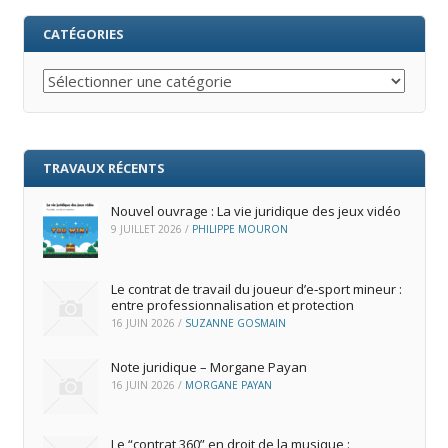
CATÉGORIES
Catégories
TRAVAUX RÉCENTS
Nouvel ouvrage : La vie juridique des jeux vidéo
9 JUILLET 2026
/
PHILIPPE MOURON
Le contrat de travail du joueur d’e‑sport mineur :
entre professionnalisation et protection
16 JUIN 2026
/
SUZANNE GOSMAIN
Note juridique – Morgane Payan
16 JUIN 2026
/
MORGANE PAYAN
Le “contrat 360” en droit de la musique :