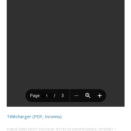
Télécharger (PDF, Inconnu)
PUBLIÉ DANS
DROIT D'AUTEUR: NOTES DE JURISPRUDENCE
,
INTERNET /