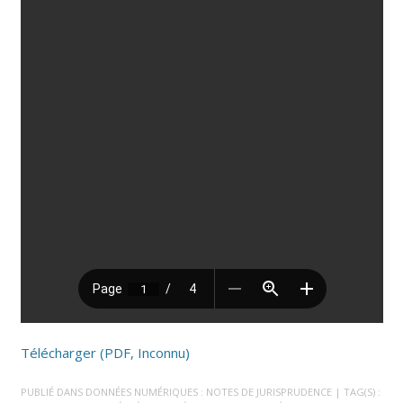
Télécharger (PDF, Inconnu)
PUBLIÉ DANS
DONNÉES NUMÉRIQUES : NOTES DE JURISPRUDENCE
| TAG(S) :