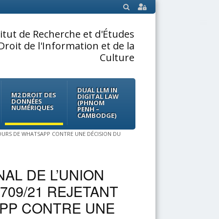
SEARCH
titut de Recherche et d'Études
Droit de l'Information et de la
Culture
DUAL LLM IN
M2 DROIT DES
DIGITAL LAW
DONNÉES
(PHNOM
NUMÉRIQUES
PENH –
CAMBODGE)
COURS DE WHATSAPP CONTRE UNE DÉCISION DU
AL DE L’UNION
709/21 REJETANT
PP CONTRE UNE