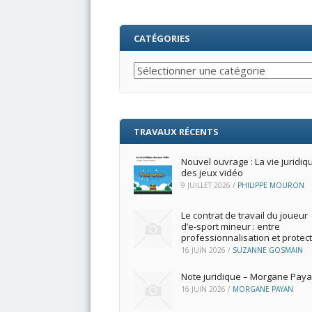
CATÉGORIES
Catégories
TRAVAUX RÉCENTS
Nouvel ouvrage : La vie juridiq
des jeux vidéo
9 JUILLET 2026
/
PHILIPPE MOURON
Le contrat de travail du joueur
d’e‑sport mineur : entre
professionnalisation et protec
16 JUIN 2026
/
SUZANNE GOSMAIN
Note juridique – Morgane Pay
16 JUIN 2026
/
MORGANE PAYAN