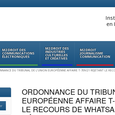
Ins
en 
M2 DROIT DES
M2 DROIT DES
M2 DROIT
INDUSTRIES
COMMUNICATIONS
JOURNALISME
CULTURELLES
ÉLECTRONIQUES
COMMUNICATION
ET CRÉATIVES
NANCE DU TRIBUNAL DE L’UNION EUROPÉENNE AFFAIRE T-709/21 REJETANT LE RE
ORDONNANCE DU TRIBUN
EUROPÉENNE AFFAIRE T-
LE RECOURS DE WHATSA