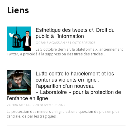
données.
Liens
Esthétique des tweets c/. Droit du
public à l’information
OCEANE AGASSIAN
/
31 OCTOBRE 2023
Le 5 octobre dernier, la plateforme X, anciennement
Twitter, a procédé à la suppression des titres des articles…
Lutte contre le harcèlement et les
contenus violents en ligne :
l’apparition d’un nouveau
« Laboratoire » pour la protection de
l’enfance en ligne
ZOHRA MESTARI
/
28 NOVEMBRE 2022
La protection des mineurs en ligne est une question de plus en plus
centrale, de par les tragiques…