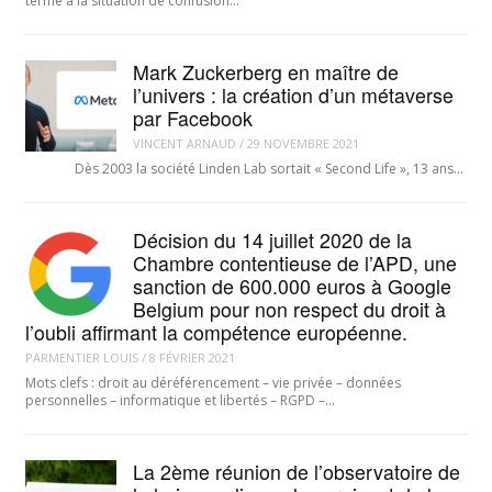
terme à la situation de confusion…
Mark Zuckerberg en maître de
l’univers : la création d’un métaverse
par Facebook
VINCENT ARNAUD
/
29 NOVEMBRE 2021
Dès 2003 la société Linden Lab sortait « Second Life », 13 ans…
Décision du 14 juillet 2020 de la
Chambre contentieuse de l’APD, une
sanction de 600.000 euros à Google
Belgium pour non respect du droit à
l’oubli affirmant la compétence européenne.
PARMENTIER LOUIS
/
8 FÉVRIER 2021
Mots clefs : droit au déréférencement – vie privée – données
personnelles – informatique et libertés – RGPD –…
La 2ème réunion de l’observatoire de