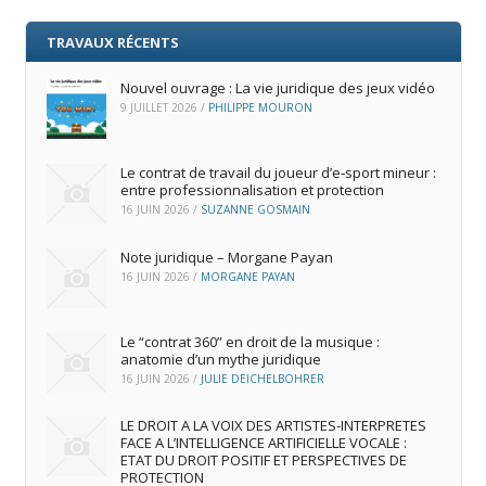
TRAVAUX RÉCENTS
Nouvel ouvrage : La vie juridique des jeux vidéo
9 JUILLET 2026
/
PHILIPPE MOURON
Le contrat de travail du joueur d’e‑sport mineur :
entre professionnalisation et protection
16 JUIN 2026
/
SUZANNE GOSMAIN
Note juridique – Morgane Payan
16 JUIN 2026
/
MORGANE PAYAN
Le “contrat 360” en droit de la musique :
anatomie d’un mythe juridique
16 JUIN 2026
/
JULIE DEICHELBOHRER
LE DROIT A LA VOIX DES ARTISTES-INTERPRETES
FACE A L’INTELLIGENCE ARTIFICIELLE VOCALE :
ETAT DU DROIT POSITIF ET PERSPECTIVES DE
PROTECTION