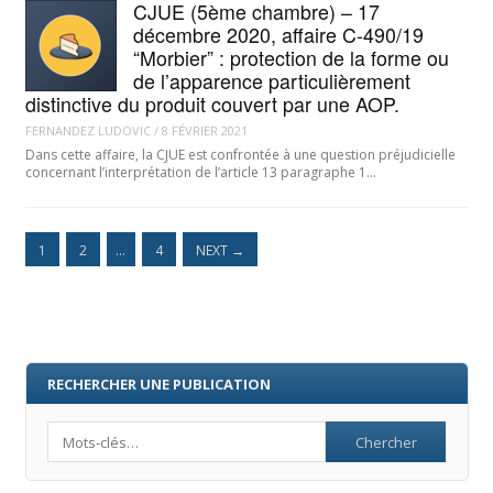
CJUE (5ème chambre) – 17
décembre 2020, affaire C-490/19
“Morbier” : protection de la forme ou
de l’apparence particulièrement
distinctive du produit couvert par une AOP.
FERNANDEZ LUDOVIC
/
8 FÉVRIER 2021
Dans cette affaire, la CJUE est confrontée à une question préjudicielle
concernant l’interprétation de l’article 13 paragraphe 1…
1
2
…
4
NEXT
→
RECHERCHER UNE PUBLICATION
Search